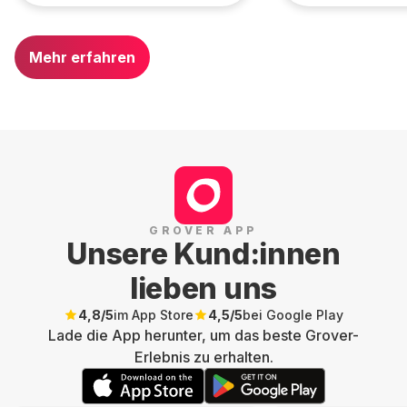
Mehr erfahren
GROVER APP
Unsere Kund:innen
lieben uns
4,8
/5
im App Store
4,5
/5
bei Google Play
Lade die App herunter, um das beste Grover-
Erlebnis zu erhalten.