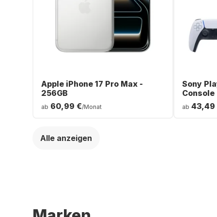
Apple iPhone 17 Pro Max -
Sony Pla
256GB
Console
60,99 €
43,49
ab
/Monat
ab
Alle anzeigen
Marken