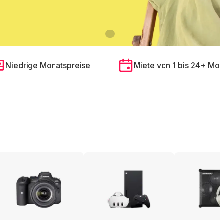
Niedrige Monatspreise
Miete von 1 bis 24+ Mo