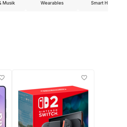
& Musik
Wearables
Smart Home