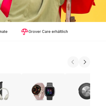
nate
Grover Care erhältlich