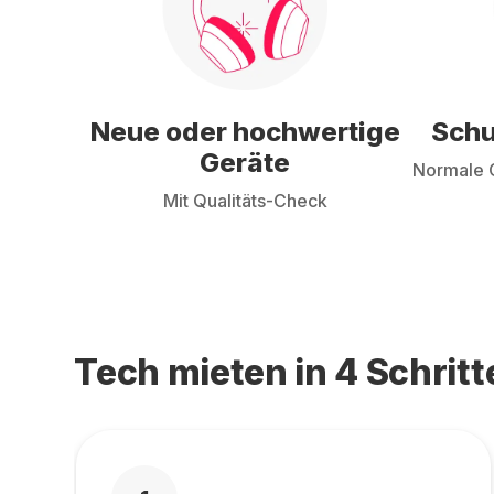
Neue oder hochwertige
Schu
Geräte
Normale G
Mit Qualitäts-Check
Tech mieten in 4 Schritt