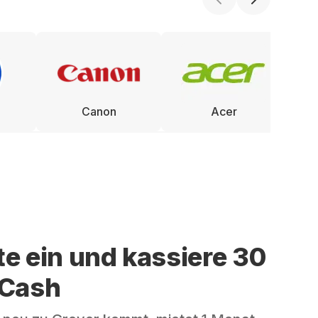
Canon
Acer
te ein und kassiere 30
 Cash