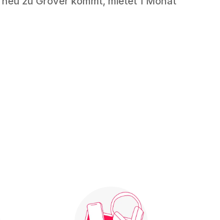
 neu zu Grover kommt, mietet 1 Monat