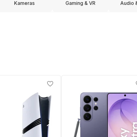
Kameras
Gaming & VR
Audio 