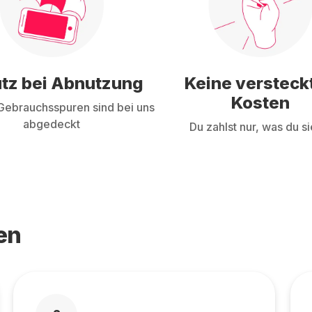
tz bei Abnutzung
Keine versteck
Kosten
ebrauchsspuren sind bei uns
abgedeckt
Du zahlst nur, was du si
en