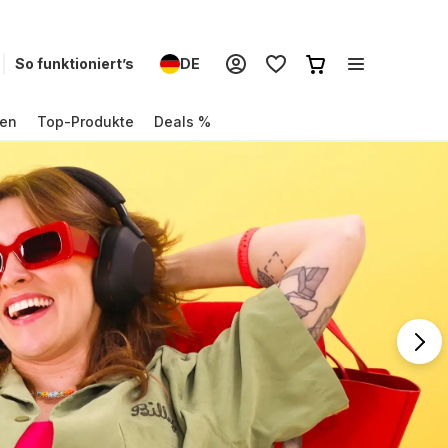
So funktioniert’s
DE
en
Top-Produkte
Deals %