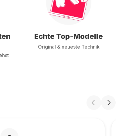
ten
Echte Top-Modelle
Original & neueste Technik
ehst