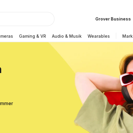
Grover Business
ameras
Gaming & VR
Audio & Musik
Wearables
Mark
n
Sommer