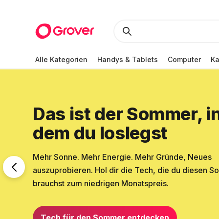
Alle Kategorien
Handys & Tablets
Computer
K
Das ist der Sommer, i
dem du loslegst
Mehr Sonne. Mehr Energie. Mehr Gründe, Neues
auszuprobieren. Hol dir die Tech, die du diesen 
brauchst zum niedrigen Monatspreis.
Tech für den Sommer entdecken