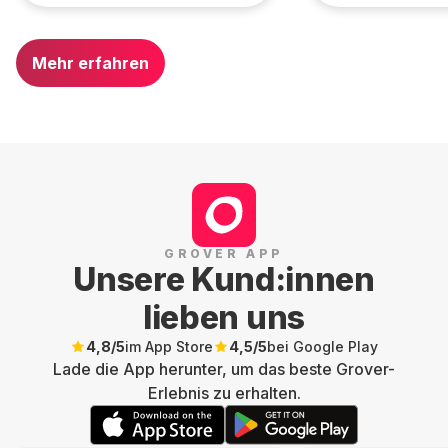
Mehr erfahren
GROVER APP
Unsere Kund:innen
lieben uns
4,8
/5
im App Store
4,5
/5
bei Google Play
Lade die App herunter, um das beste Grover-
Erlebnis zu erhalten.