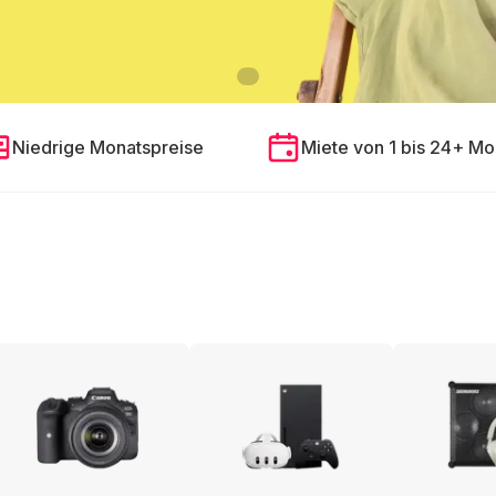
Niedrige Monatspreise
Miete von 1 bis 24+ Mo