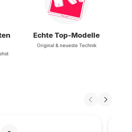
ten
Echte Top-Modelle
Original & neueste Technik
ehst