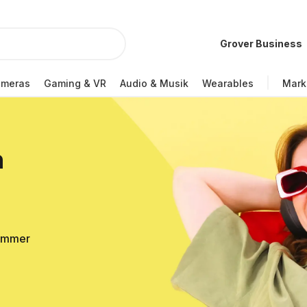
Grover Business
ameras
Gaming & VR
Audio & Musik
Wearables
Mark
n
Sommer