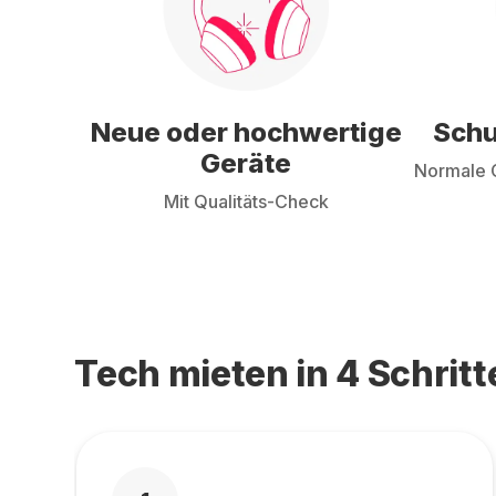
Neue oder hochwertige
Schu
Geräte
Normale G
Mit Qualitäts-Check
Tech mieten in 4 Schritt