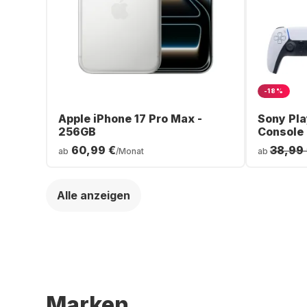
-18%
Apple iPhone 17 Pro Max -
Sony Pla
256GB
Console
60,99 €
38,99
ab
/Monat
ab
Alle anzeigen
Marken