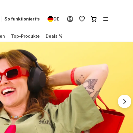
So funktioniert’s
DE
en
Top-Produkte
Deals %