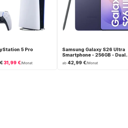
yStation 5 Pro
Samsung Galaxy S26 Ultra
Smartphone - 256GB - Dual
SIM
 €
31,99 €
42,99 €
/Monat
ab
/Monat