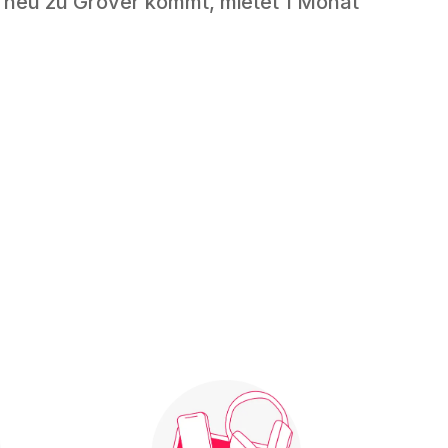
 neu zu Grover kommt, mietet 1 Monat