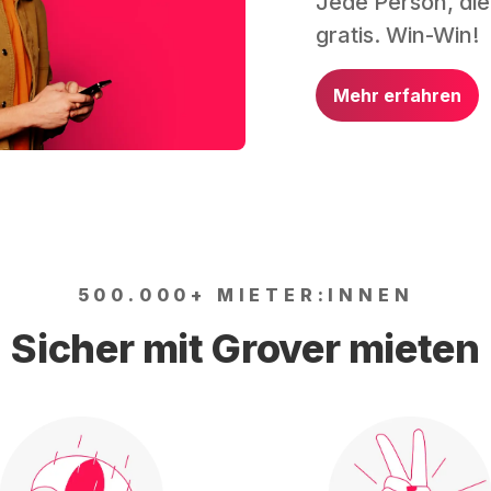
Jede Person, die
gratis. Win-Win!
Mehr erfahren
500.000+ MIETER:INNEN
Sicher mit Grover mieten