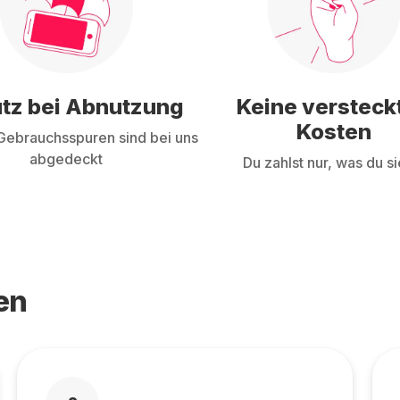
tz bei Abnutzung
Keine versteck
Kosten
ebrauchsspuren sind bei uns
abgedeckt
Du zahlst nur, was du si
en