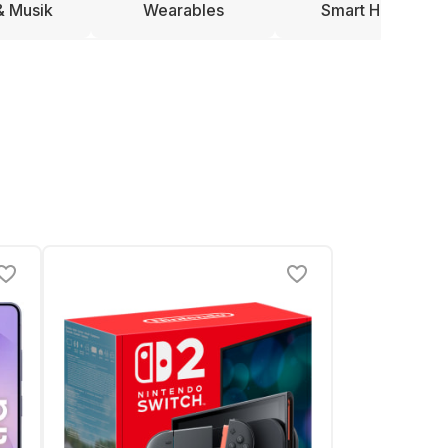
& Musik
Wearables
Smart Home