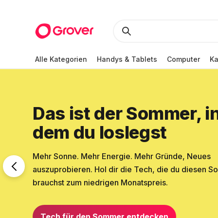
Alle Kategorien
Handys & Tablets
Computer
K
Das ist der Sommer, i
dem du loslegst
Mehr Sonne. Mehr Energie. Mehr Gründe, Neues
auszuprobieren. Hol dir die Tech, die du diesen 
brauchst zum niedrigen Monatspreis.
Tech für den Sommer entdecken