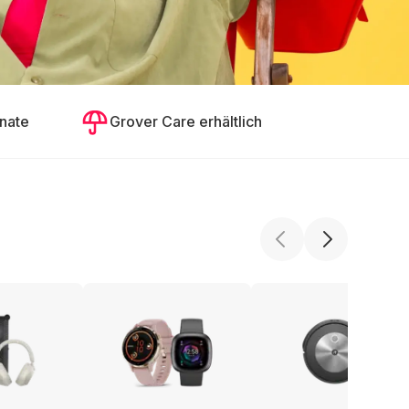
nate
Grover Care erhältlich