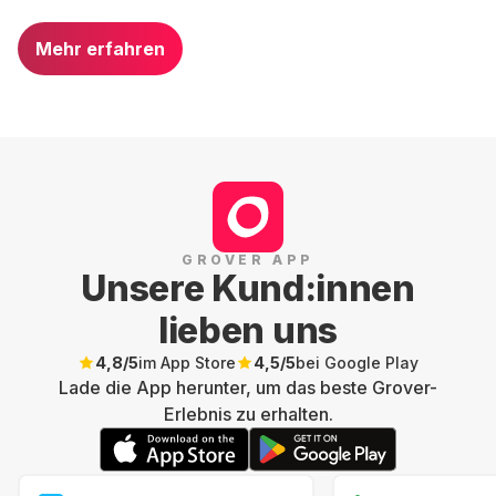
Mehr erfahren
GROVER APP
Unsere Kund:innen
lieben uns
4,8
/5
im App Store
4,5
/5
bei Google Play
Lade die App herunter, um das beste Grover-
Erlebnis zu erhalten.