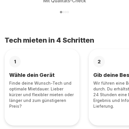
Mit Qualitäts-Check
Tech mieten in 4 Schritten
1
2
Wähle dein Gerät
Gib deine Bes
Finde deine Wunsch-Tech und
Wir führen eine 
optimale Mietdauer. Lieber
durch. Du erhälts
kürzer und flexibler mieten oder
24 Stunden eine 
länger und zum günstigeren
Ergebnis und Info
Preis?
Lieferung.