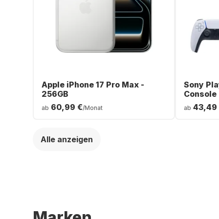
Apple iPhone 17 Pro Max -
Sony Pla
256GB
Console
60,99 €
43,49
ab
/Monat
ab
Alle anzeigen
Marken