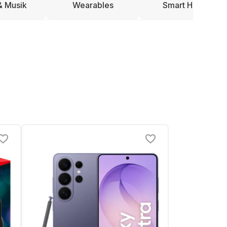
& Musik
Wearables
Smart Home