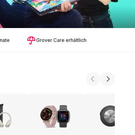
nate
Grover Care erhältlich