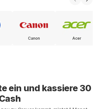
Canon
Acer
te ein und kassiere 30
 Cash