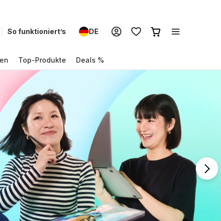
So funktioniert’s
DE
en
Top-Produkte
Deals %