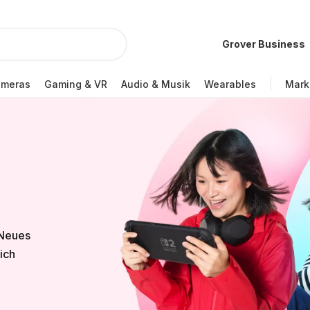
Grover Business
ameras
Gaming & VR
Audio & Musik
Wearables
Mark
 Neues
lich