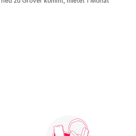
 neu zu Grover kommt, mietet 1 Monat