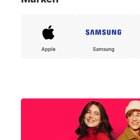
Apple
Samsung