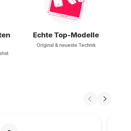
ten
Echte Top-Modelle
Original & neueste Technik
ehst