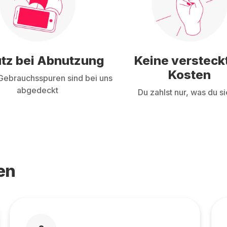
tz bei Abnutzung
Keine versteck
Kosten
ebrauchsspuren sind bei uns
abgedeckt
Du zahlst nur, was du si
en