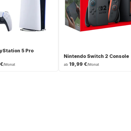
yStation 5 Pro
Nintendo Switch 2 Console
 €
19,99 €
/Monat
ab
/Monat