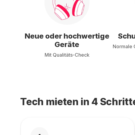
Neue oder hochwertige
Schu
Geräte
Normale G
Mit Qualitäts-Check
Tech mieten in 4 Schritt