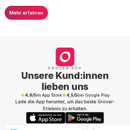
Mehr erfahren
GROVER APP
Unsere Kund:innen
lieben uns
4,8
/5
im App Store
4,5
/5
bei Google Play
Lade die App herunter, um das beste Grover-
Erlebnis zu erhalten.