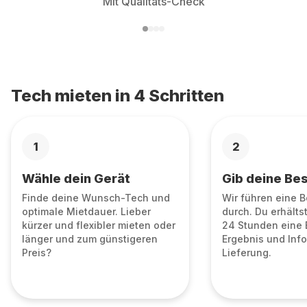
Mit Qualitäts-Check
Tech mieten in 4 Schritten
1
2
Wähle dein Gerät
Gib deine Bes
Finde deine Wunsch-Tech und
Wir führen eine 
optimale Mietdauer. Lieber
durch. Du erhälts
kürzer und flexibler mieten oder
24 Stunden eine 
länger und zum günstigeren
Ergebnis und Info
Preis?
Lieferung.