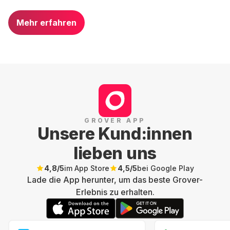
Mehr erfahren
GROVER APP
Unsere Kund:innen
lieben uns
4,8
/5
im App Store
4,5
/5
bei Google Play
Lade die App herunter, um das beste Grover-
Erlebnis zu erhalten.