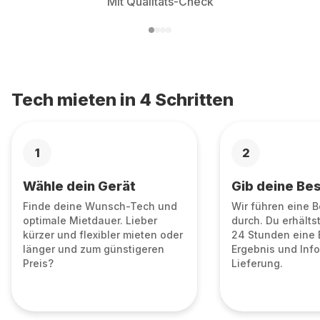
Mit Qualitäts-Check
Tech mieten in 4 Schritten
1
2
Wähle dein Gerät
Gib deine Bes
Finde deine Wunsch-Tech und
Wir führen eine 
optimale Mietdauer. Lieber
durch. Du erhälts
kürzer und flexibler mieten oder
24 Stunden eine 
länger und zum günstigeren
Ergebnis und Info
Preis?
Lieferung.