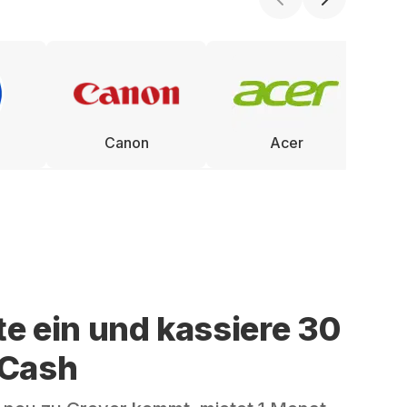
Canon
Acer
te ein und kassiere 30
 Cash