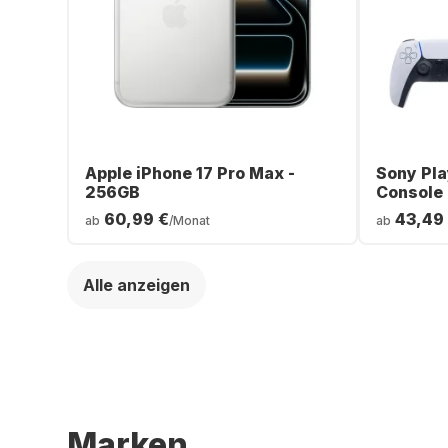
Apple iPhone 17 Pro Max -
Sony Pla
256GB
Console
60,99 €
43,49
ab
/Monat
ab
Alle anzeigen
Marken