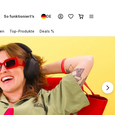
So funktioniert’s
DE
en
Top-Produkte
Deals %