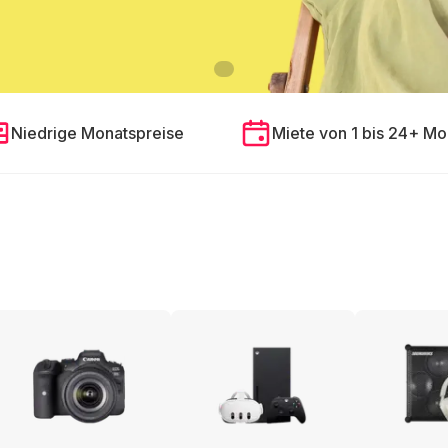
Niedrige Monatspreise
Miete von 1 bis 24+ Mo