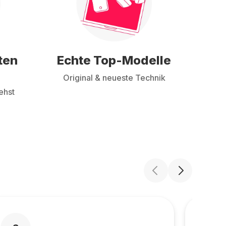
ten
Echte Top-Modelle
Original & neueste Technik
ehst