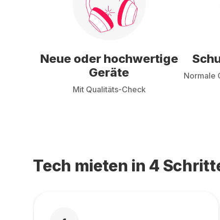
Neue oder hochwertige
Schu
Geräte
Normale G
Mit Qualitäts-Check
Tech mieten in 4 Schritt