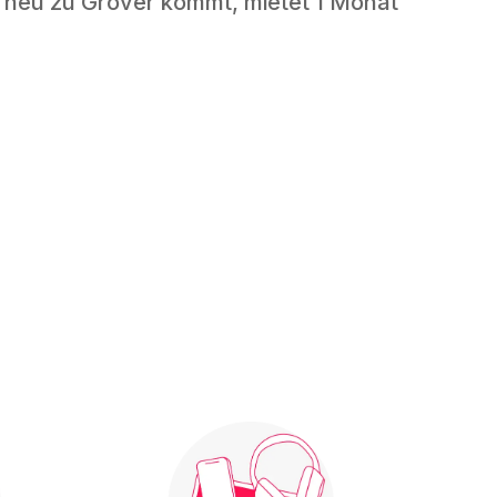
 neu zu Grover kommt, mietet 1 Monat