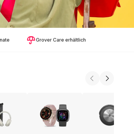
nate
Grover Care erhältlich