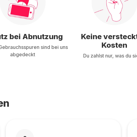
tz bei Abnutzung
Keine versteck
Kosten
ebrauchsspuren sind bei uns
abgedeckt
Du zahlst nur, was du si
en