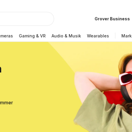
Grover Business
ameras
Gaming & VR
Audio & Musik
Wearables
Mark
n
Sommer