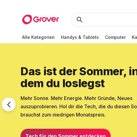
Alle Kategorien
Handys & Tablets
Computer
K
Das ist der Sommer, i
dem du loslegst
Mehr Sonne. Mehr Energie. Mehr Gründe, Neues
auszuprobieren. Hol dir die Tech, die du diesen 
brauchst zum niedrigen Monatspreis.
Tech für den Sommer entdecken