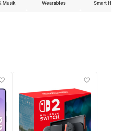
& Musik
Wearables
Smart Home