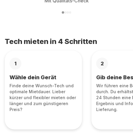
Mit Qualitäts-Check
Tech mieten in 4 Schritten
1
2
Wähle dein Gerät
Gib deine Bes
Finde deine Wunsch-Tech und
Wir führen eine 
optimale Mietdauer. Lieber
durch. Du erhälts
kürzer und flexibler mieten oder
24 Stunden eine 
länger und zum günstigeren
Ergebnis und Info
Preis?
Lieferung.