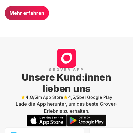
Mehr erfahren
GROVER APP
Unsere Kund:innen
lieben uns
4,8
/5
im App Store
4,5
/5
bei Google Play
Lade die App herunter, um das beste Grover-
Erlebnis zu erhalten.