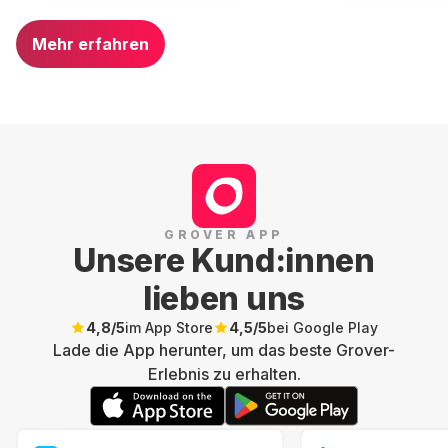
Mehr erfahren
GROVER APP
Unsere Kund:innen
lieben uns
4,8
/5
im App Store
4,5
/5
bei Google Play
Lade die App herunter, um das beste Grover-
Erlebnis zu erhalten.