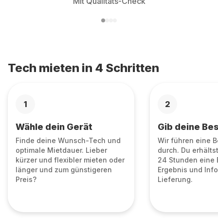
Mit Qualitäts-Check
Tech mieten in 4 Schritten
1
2
Wähle dein Gerät
Gib deine Bes
Finde deine Wunsch-Tech und
Wir führen eine 
optimale Mietdauer. Lieber
durch. Du erhälts
kürzer und flexibler mieten oder
24 Stunden eine 
länger und zum günstigeren
Ergebnis und Info
Preis?
Lieferung.