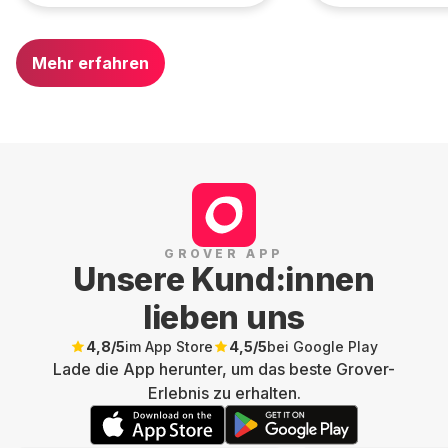
Mehr erfahren
GROVER APP
Unsere Kund:innen
lieben uns
4,8
/5
im App Store
4,5
/5
bei Google Play
Lade die App herunter, um das beste Grover-
Erlebnis zu erhalten.