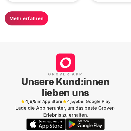
Mehr erfahren
GROVER APP
Unsere Kund:innen
lieben uns
4,8
/5
im App Store
4,5
/5
bei Google Play
Lade die App herunter, um das beste Grover-
Erlebnis zu erhalten.