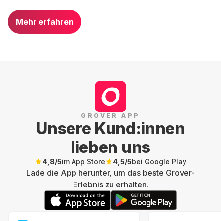
Mehr erfahren
GROVER APP
Unsere Kund:innen
lieben uns
4,8
/5
im App Store
4,5
/5
bei Google Play
Lade die App herunter, um das beste Grover-
Erlebnis zu erhalten.