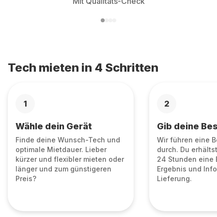
Mit Qualitäts-Check
Tech mieten in 4 Schritten
1
2
Wähle dein Gerät
Gib deine Bes
Finde deine Wunsch-Tech und
Wir führen eine 
optimale Mietdauer. Lieber
durch. Du erhälts
kürzer und flexibler mieten oder
24 Stunden eine 
länger und zum günstigeren
Ergebnis und Info
Preis?
Lieferung.