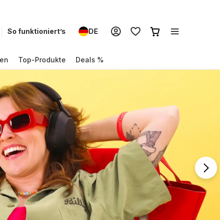
So funktioniert’s
DE
en
Top-Produkte
Deals %