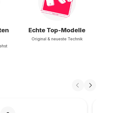
ten
Echte Top-Modelle
Original & neueste Technik
ehst