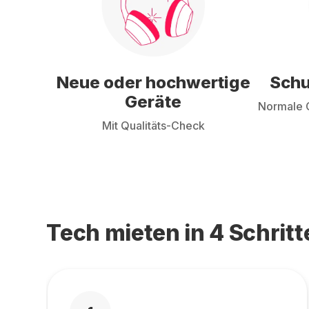
Neue oder hochwertige
Schu
Geräte
Normale G
Mit Qualitäts-Check
Tech mieten in 4 Schritt