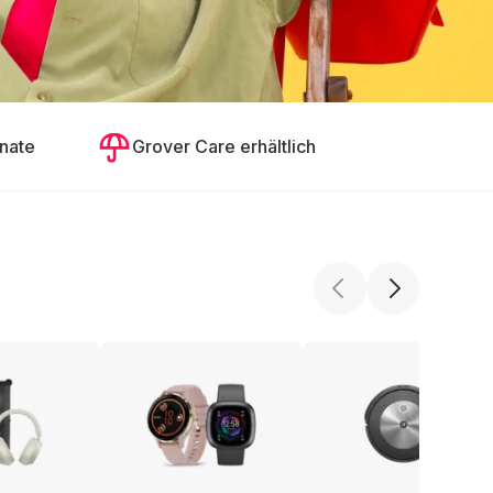
nate
Grover Care erhältlich