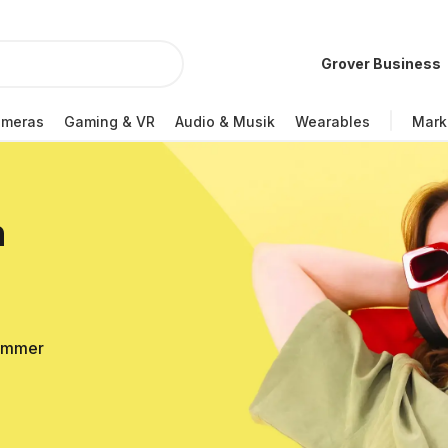
Grover Business
ameras
Gaming & VR
Audio & Musik
Wearables
Mark
n
Sommer