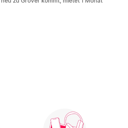
 neu zu Grover kommt, mietet 1 Monat