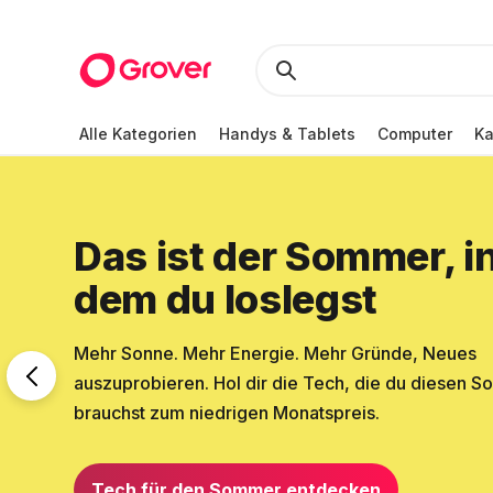
Alle Kategorien
Handys & Tablets
Computer
K
Das ist der Sommer, i
dem du loslegst
Mehr Sonne. Mehr Energie. Mehr Gründe, Neues
auszuprobieren. Hol dir die Tech, die du diesen 
brauchst zum niedrigen Monatspreis.
Tech für den Sommer entdecken