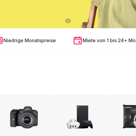
Niedrige Monatspreise
Miete von 1 bis 24+ Mo