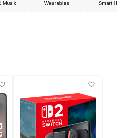
& Musik
Wearables
Smart Home