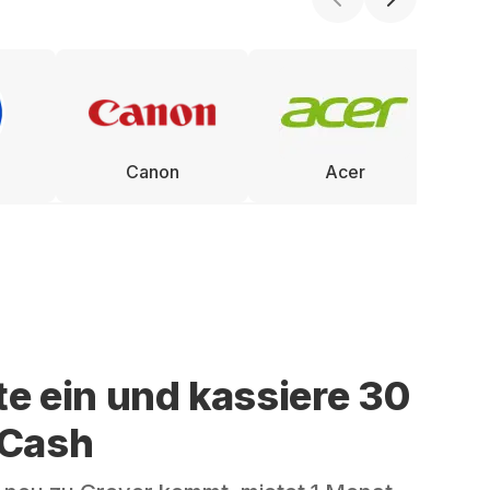
Canon
Acer
te ein und kassiere 30
 Cash