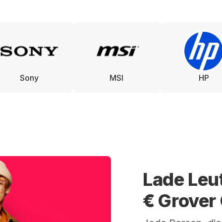
Sony
MSI
HP
Lade Leu
€ Grover