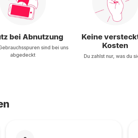
tz bei Abnutzung
Keine versteck
Kosten
ebrauchsspuren sind bei uns
abgedeckt
Du zahlst nur, was du si
en