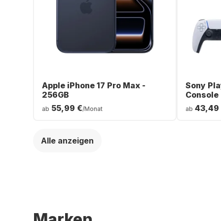
Apple iPhone 17 Pro Max -
Sony Pla
256GB
Console
55,99 €
43,49
ab
/Monat
ab
Alle anzeigen
Marken