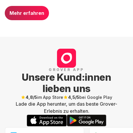
Mehr erfahren
GROVER APP
Unsere Kund:innen
lieben uns
4,8
/5
im App Store
4,5
/5
bei Google Play
Lade die App herunter, um das beste Grover-
Erlebnis zu erhalten.