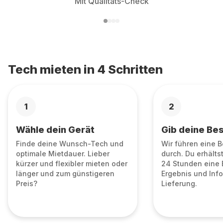
Mit Qualitäts-Check
Tech mieten in 4 Schritten
1
2
Wähle dein Gerät
Gib deine Bes
Finde deine Wunsch-Tech und
Wir führen eine 
optimale Mietdauer. Lieber
durch. Du erhälts
kürzer und flexibler mieten oder
24 Stunden eine 
länger und zum günstigeren
Ergebnis und Info
Preis?
Lieferung.