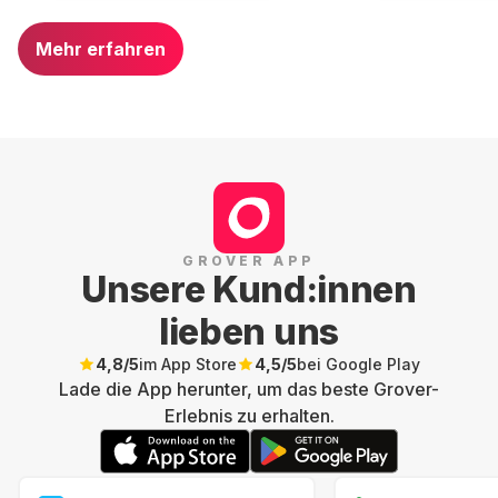
Mehr erfahren
GROVER APP
Unsere Kund:innen
lieben uns
4,8
/5
im App Store
4,5
/5
bei Google Play
Lade die App herunter, um das beste Grover-
Erlebnis zu erhalten.