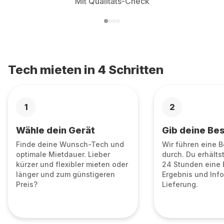
Mit Qualitäts-Check
Tech mieten in 4 Schritten
1
2
Wähle dein Gerät
Gib deine Bes
Finde deine Wunsch-Tech und
Wir führen eine 
optimale Mietdauer. Lieber
durch. Du erhälts
kürzer und flexibler mieten oder
24 Stunden eine 
länger und zum günstigeren
Ergebnis und Info
Preis?
Lieferung.