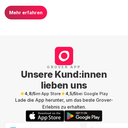
Mehr erfahren
GROVER APP
Unsere Kund:innen
lieben uns
4,8
/5
im App Store
4,5
/5
bei Google Play
Lade die App herunter, um das beste Grover-
Erlebnis zu erhalten.