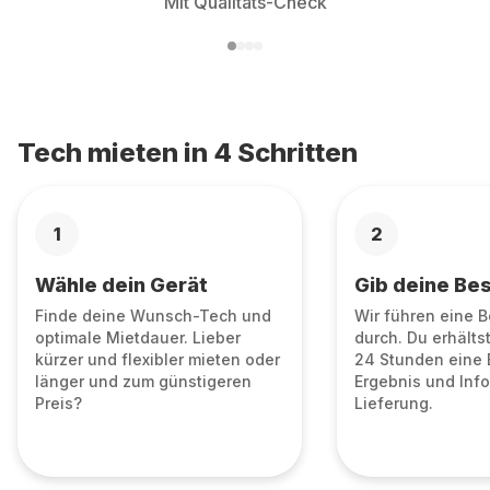
Mit Qualitäts-Check
Tech mieten in 4 Schritten
1
2
Wähle dein Gerät
Gib deine Bes
Finde deine Wunsch-Tech und
Wir führen eine 
optimale Mietdauer. Lieber
durch. Du erhälts
kürzer und flexibler mieten oder
24 Stunden eine 
länger und zum günstigeren
Ergebnis und Info
Preis?
Lieferung.