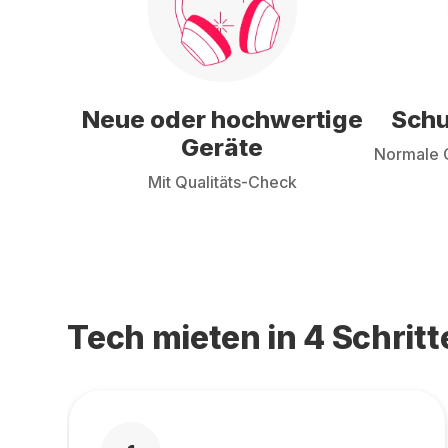
Neue oder hochwertige
Schu
Geräte
Normale G
Mit Qualitäts-Check
Tech mieten in 4 Schritt