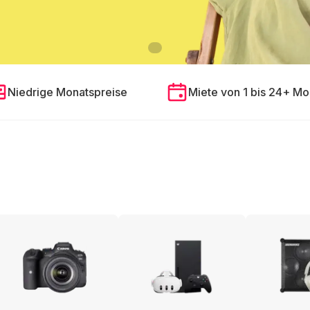
Niedrige Monatspreise
Miete von 1 bis 24+ Mo