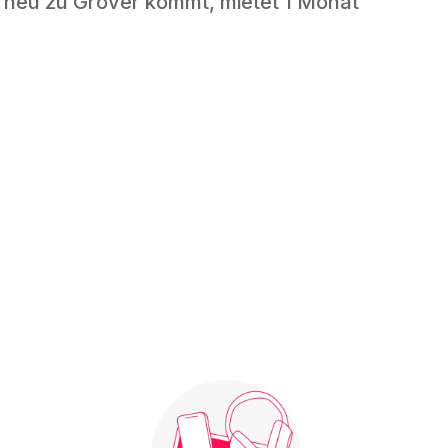
 neu zu Grover kommt, mietet 1 Monat