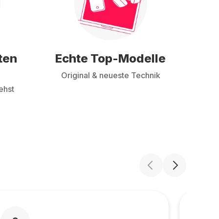
ten
Echte Top-Modelle
Original & neueste Technik
ehst