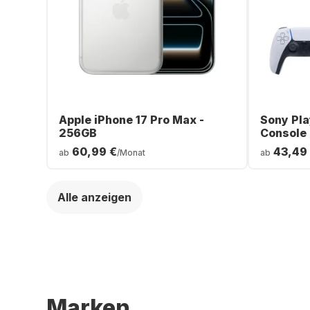
Apple iPhone 17 Pro Max -
Sony Pla
256GB
Console
60,99 €
43,49
ab
/Monat
ab
Alle anzeigen
Marken