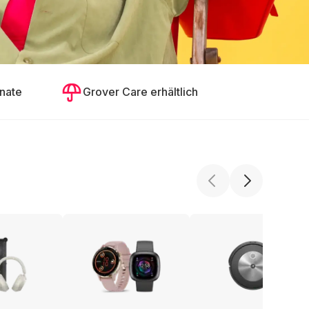
nate
Grover Care erhältlich