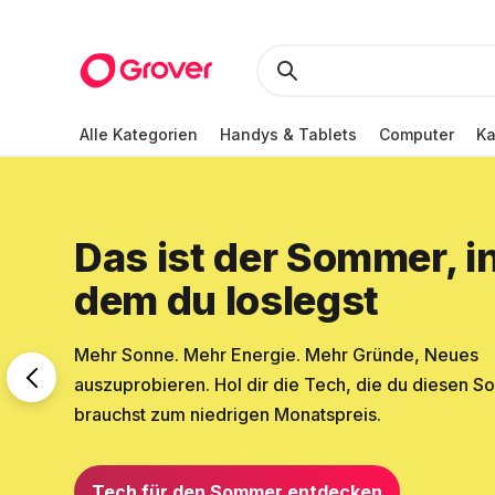
Alle Kategorien
Handys & Tablets
Computer
K
Das ist der Sommer, i
dem du loslegst
Mehr Sonne. Mehr Energie. Mehr Gründe, Neues
auszuprobieren. Hol dir die Tech, die du diesen 
brauchst zum niedrigen Monatspreis.
Tech für den Sommer entdecken