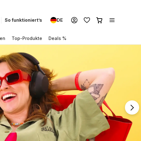
So funktioniert’s
DE
en
Top-Produkte
Deals %