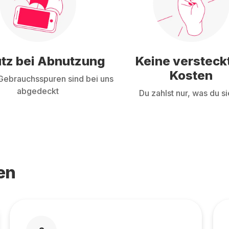
tz bei Abnutzung
Keine versteck
Kosten
ebrauchsspuren sind bei uns
abgedeckt
Du zahlst nur, was du si
en