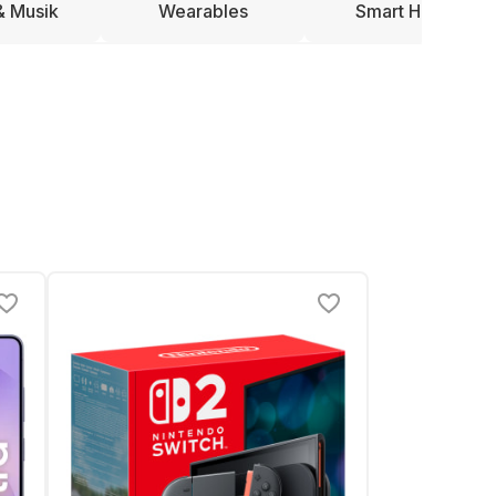
& Musik
Wearables
Smart Home