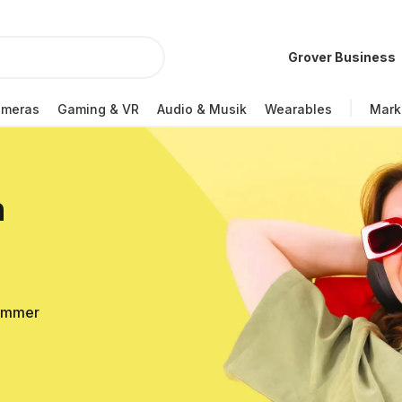
Grover Business
ameras
Gaming & VR
Audio & Musik
Wearables
Mark
n
Sommer