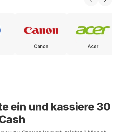
Canon
Acer
te ein und kassiere 30
 Cash