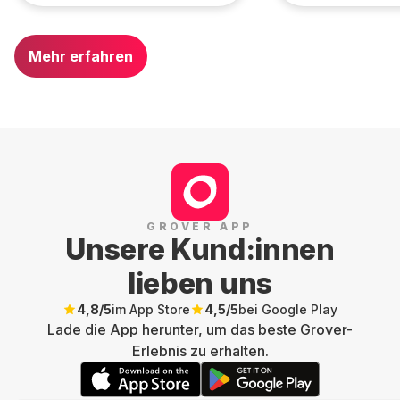
Mehr erfahren
GROVER APP
Unsere Kund:innen
lieben uns
4,8
/5
im App Store
4,5
/5
bei Google Play
Lade die App herunter, um das beste Grover-
Erlebnis zu erhalten.