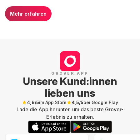
Mehr erfahren
GROVER APP
Unsere Kund:innen
lieben uns
4,8
/5
im App Store
4,5
/5
bei Google Play
Lade die App herunter, um das beste Grover-
Erlebnis zu erhalten.