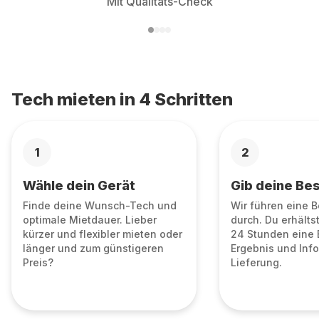
Mit Qualitäts-Check
Tech mieten in 4 Schritten
1
2
Wähle dein Gerät
Gib deine Bes
Finde deine Wunsch-Tech und
Wir führen eine 
optimale Mietdauer. Lieber
durch. Du erhälts
kürzer und flexibler mieten oder
24 Stunden eine 
länger und zum günstigeren
Ergebnis und Info
Preis?
Lieferung.