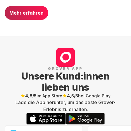
Mehr erfahren
GROVER APP
Unsere Kund:innen
lieben uns
4,8
/5
im App Store
4,5
/5
bei Google Play
Lade die App herunter, um das beste Grover-
Erlebnis zu erhalten.