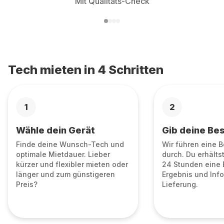
Mit Qualitäts-Check
Tech mieten in 4 Schritten
1
2
Wähle dein Gerät
Gib deine Bes
Finde deine Wunsch-Tech und
Wir führen eine 
optimale Mietdauer. Lieber
durch. Du erhälts
kürzer und flexibler mieten oder
24 Stunden eine 
länger und zum günstigeren
Ergebnis und Info
Preis?
Lieferung.