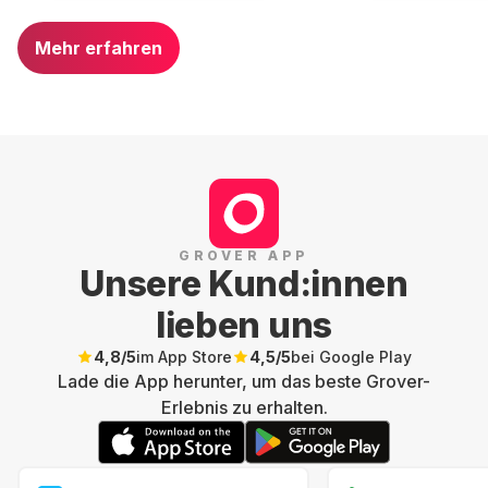
Mehr erfahren
GROVER APP
Unsere Kund:innen
lieben uns
4,8
/5
im App Store
4,5
/5
bei Google Play
Lade die App herunter, um das beste Grover-
Erlebnis zu erhalten.