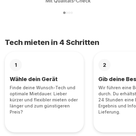
Mit Qualitäts-Check
Tech mieten in 4 Schritten
1
2
Wähle dein Gerät
Gib deine Bes
Finde deine Wunsch-Tech und
Wir führen eine 
optimale Mietdauer. Lieber
durch. Du erhälts
kürzer und flexibler mieten oder
24 Stunden eine 
länger und zum günstigeren
Ergebnis und Info
Preis?
Lieferung.