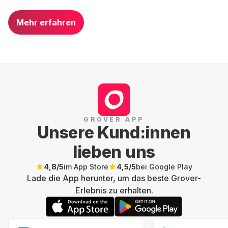
Mehr erfahren
GROVER APP
Unsere Kund:innen
lieben uns
4,8
/5
im App Store
4,5
/5
bei Google Play
Lade die App herunter, um das beste Grover-
Erlebnis zu erhalten.