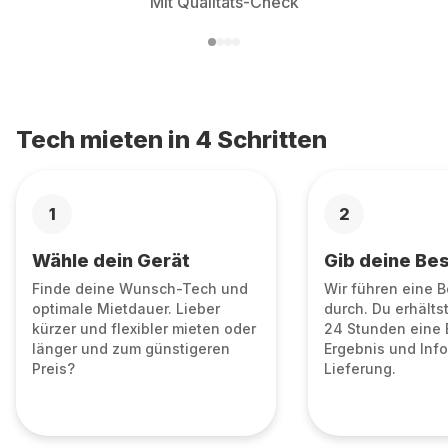
Mit Qualitäts-Check
Tech mieten in 4 Schritten
1
2
Wähle dein Gerät
Gib deine Bes
Finde deine Wunsch-Tech und
Wir führen eine 
optimale Mietdauer. Lieber
durch. Du erhälts
kürzer und flexibler mieten oder
24 Stunden eine 
länger und zum günstigeren
Ergebnis und Info
Preis?
Lieferung.