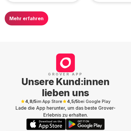
Mehr erfahren
GROVER APP
Unsere Kund:innen
lieben uns
4,8
/5
im App Store
4,5
/5
bei Google Play
Lade die App herunter, um das beste Grover-
Erlebnis zu erhalten.