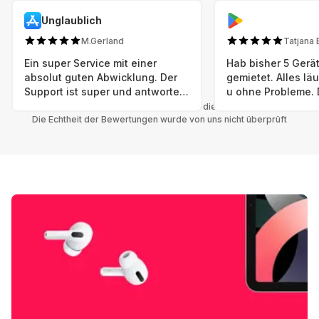
Unglaublich
M.Gerland
Tatjana 
Ein super Service mit einer
Hab bisher 5 Gerät
absolut guten Abwicklung. Der
gemietet. Alles lä
Support ist super und antworte
u ohne Probleme. 
sogar Sonntag. Preise sind Fair!
sind in einem abso
Alle Bewertungen beziehen sich auf die Grover App.
Die Echtheit der Bewertungen wurde von uns nicht überprüft
einwandfreien Zus
neu. Selbst wenn 
bereits einen Vorm
das ist nicht zu e
Auswahl an versc
Geräten u Herstell
Nachhaltig u wer 
mal wieder ein ne
hat (Xbox, Smartw
Smartphone etc), 
Grover nur empfeh
Möglichkeit eines
besteht nach Mietz
wieder! 😊