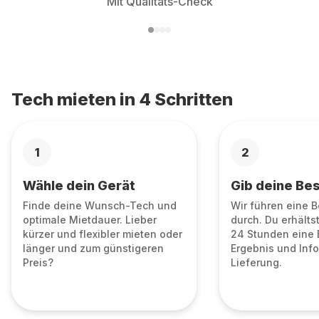
Mit Qualitäts-Check
Tech mieten in 4 Schritten
1
2
Wähle dein Gerät
Gib deine Bes
Finde deine Wunsch-Tech und
Wir führen eine 
optimale Mietdauer. Lieber
durch. Du erhälts
kürzer und flexibler mieten oder
24 Stunden eine 
länger und zum günstigeren
Ergebnis und Info
Preis?
Lieferung.