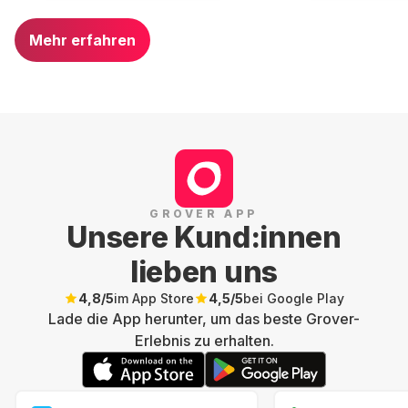
Mehr erfahren
GROVER APP
Unsere Kund:innen
lieben uns
4,8
/5
im App Store
4,5
/5
bei Google Play
Lade die App herunter, um das beste Grover-
Erlebnis zu erhalten.