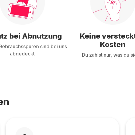
tz bei Abnutzung
Keine versteck
Kosten
ebrauchsspuren sind bei uns
abgedeckt
Du zahlst nur, was du si
en