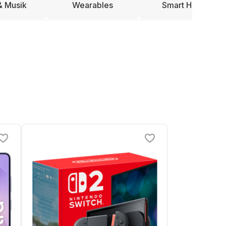
& Musik
Wearables
Smart Home