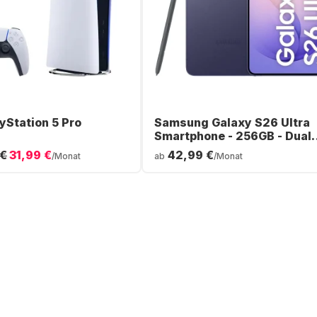
yStation 5 Pro
Samsung Galaxy S26 Ultra
Smartphone - 256GB - Dual
SIM
 €
31,99 €
42,99 €
/Monat
ab
/Monat