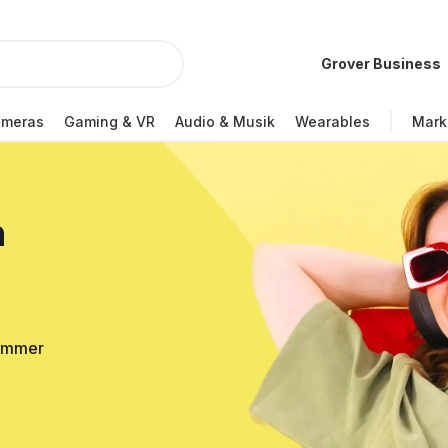
Grover Business
ameras
Gaming & VR
Audio & Musik
Wearables
Mark
n
Sommer