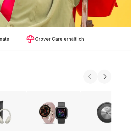
nate
Grover Care erhältlich