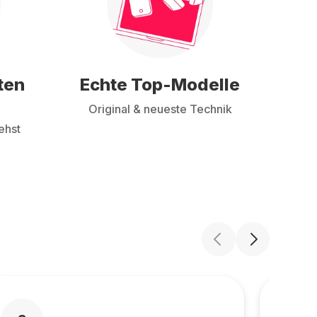
ten
Echte Top-Modelle
Original & neueste Technik
ehst