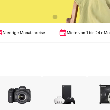
Niedrige Monatspreise
Miete von 1 bis 24+ Mo