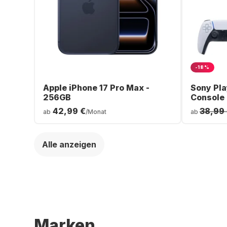
-18%
Apple iPhone 17 Pro Max -
Sony Pla
256GB
Console
42,99 €
38,99
ab
/Monat
ab
Alle anzeigen
Marken