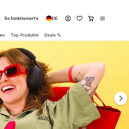
So funktioniert’s
DE
en
Top-Produkte
Deals %