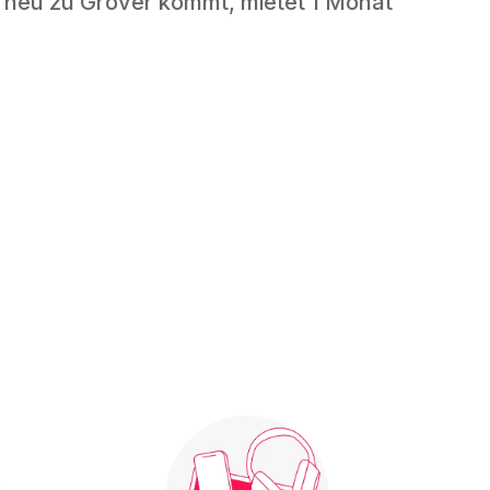
 neu zu Grover kommt, mietet 1 Monat