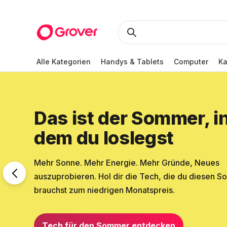
Alle Kategorien
Handys & Tablets
Computer
K
Das ist der Sommer, i
dem du loslegst
Mehr Sonne. Mehr Energie. Mehr Gründe, Neues
auszuprobieren. Hol dir die Tech, die du diesen 
brauchst zum niedrigen Monatspreis.
Tech für den Sommer entdecken