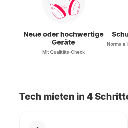
Neue oder hochwertige
Schu
Geräte
Normale G
Mit Qualitäts-Check
Tech mieten in 4 Schritt