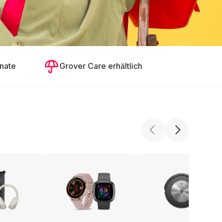
nate
Grover Care erhältlich