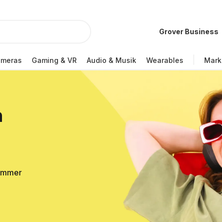
Grover Business
ameras
Gaming & VR
Audio & Musik
Wearables
Mark
n
Sommer