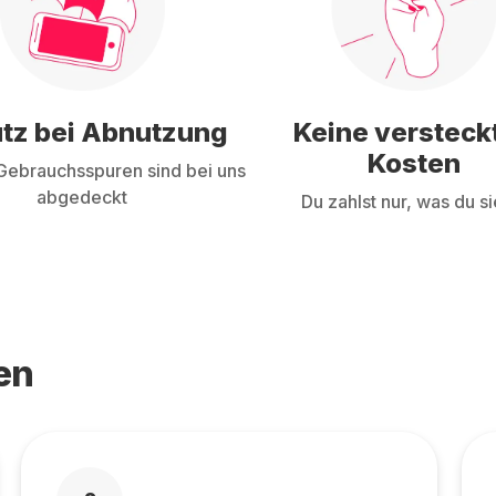
tz bei Abnutzung
Keine versteck
Kosten
ebrauchsspuren sind bei uns
abgedeckt
Du zahlst nur, was du si
en