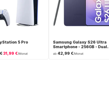
yStation 5 Pro
Samsung Galaxy S26 Ultra
Smartphone - 256GB - Dual
SIM
 €
31,99 €
42,99 €
/Monat
ab
/Monat