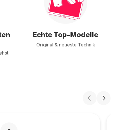
ten
Echte Top-Modelle
Original & neueste Technik
ehst