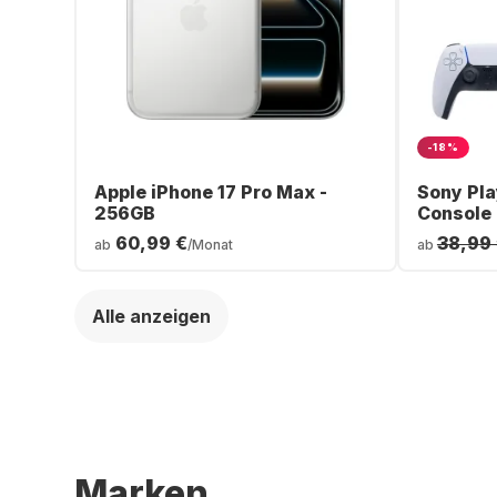
-18%
Apple iPhone 17 Pro Max -
Sony Pla
256GB
Console
60,99 €
38,99
ab
/Monat
ab
Alle anzeigen
Marken