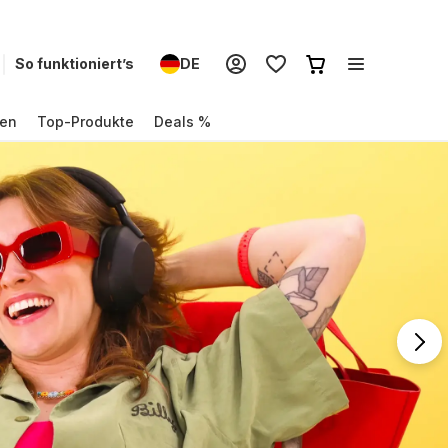
So funktioniert’s
DE
en
Top-Produkte
Deals %