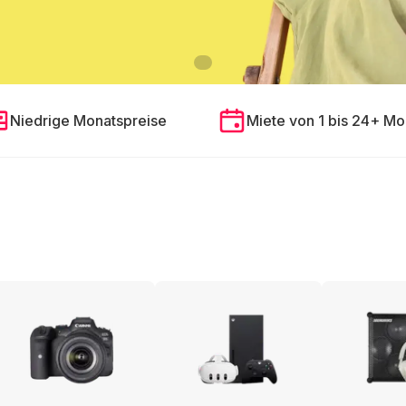
Niedrige Monatspreise
Miete von 1 bis 24+ Mo