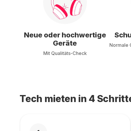
Neue oder hochwertige
Schu
Geräte
Normale G
Mit Qualitäts-Check
Tech mieten in 4 Schritt