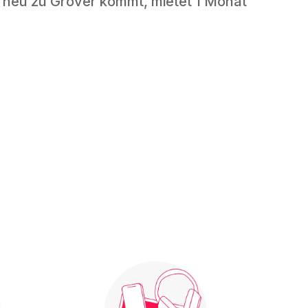
 neu zu Grover kommt, mietet 1 Monat