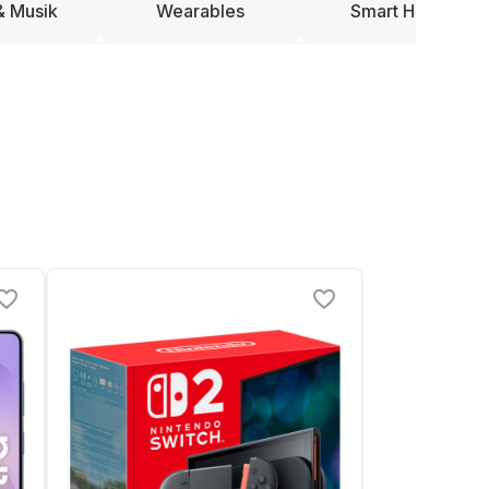
& Musik
Wearables
Smart Home