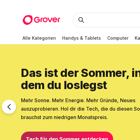
Alle Kategorien
Handys & Tablets
Computer
K
Das ist der Sommer, i
dem du loslegst
Mehr Sonne. Mehr Energie. Mehr Gründe, Neues
auszuprobieren. Hol dir die Tech, die du diesen 
brauchst zum niedrigen Monatspreis.
Tech für den Sommer entdecken