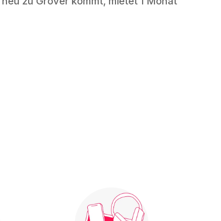
 neu zu Grover kommt, mietet 1 Monat