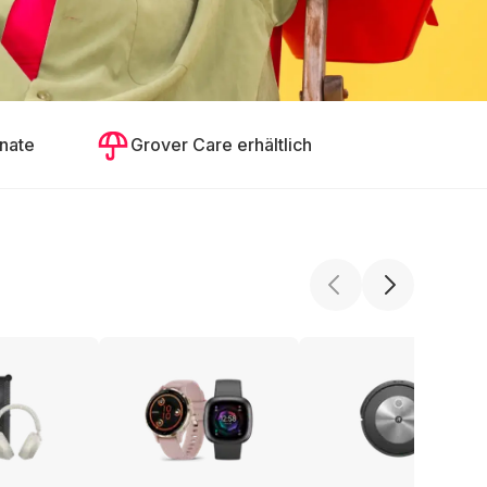
nate
Grover Care erhältlich