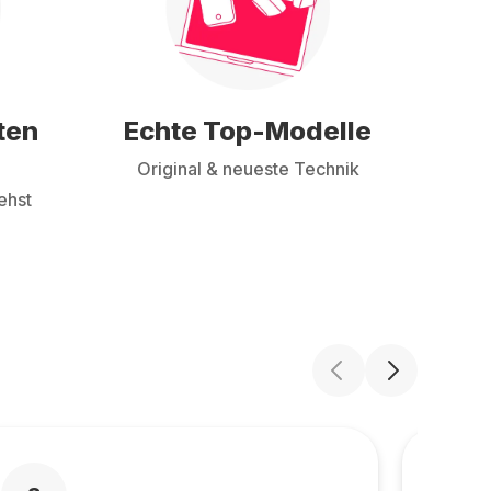
ten
Echte Top-Modelle
Original & neueste Technik
ehst