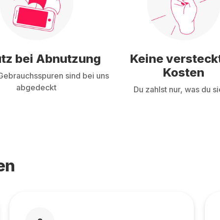
tz bei Abnutzung
Keine versteck
Kosten
ebrauchsspuren sind bei uns
abgedeckt
Du zahlst nur, was du si
en