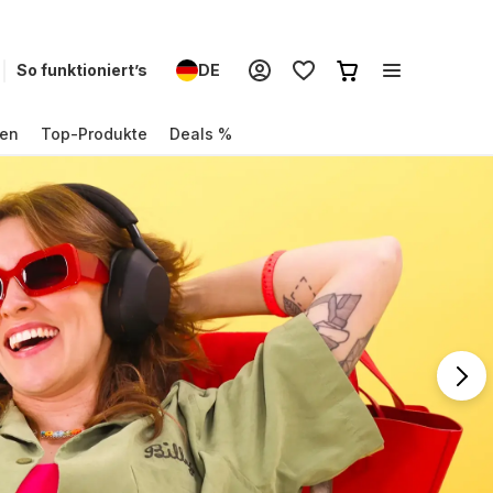
So funktioniert’s
DE
en
Top-Produkte
Deals %