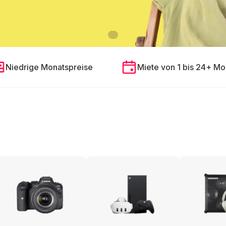
Niedrige Monatspreise
Miete von 1 bis 24+ Mo