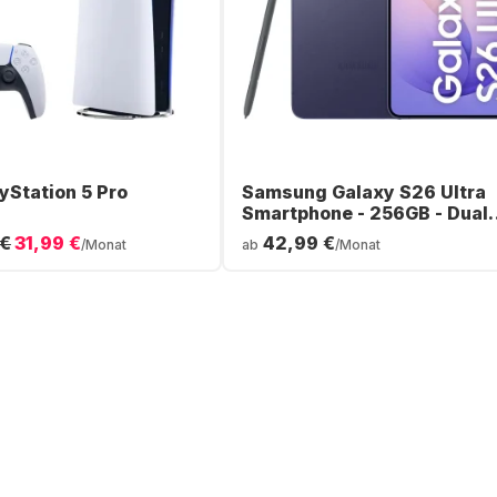
yStation 5 Pro
Samsung Galaxy S26 Ultra
Smartphone - 256GB - Dual
SIM
 €
31,99 €
42,99 €
/Monat
ab
/Monat