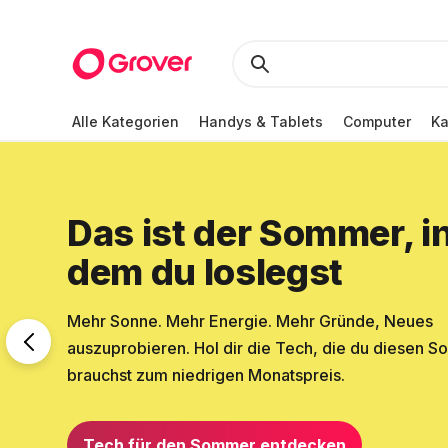
Alle Kategorien
Handys & Tablets
Computer
K
Das ist der Sommer, i
dem du loslegst
Mehr Sonne. Mehr Energie. Mehr Gründe, Neues
auszuprobieren. Hol dir die Tech, die du diesen 
brauchst zum niedrigen Monatspreis.
Tech für den Sommer entdecken