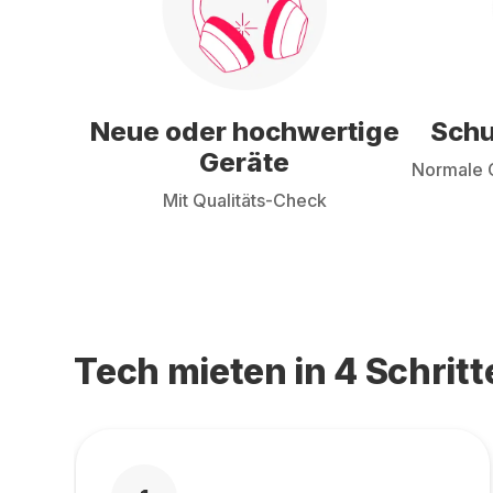
Neue oder hochwertige
Schu
Geräte
Normale G
Mit Qualitäts-Check
Tech mieten in 4 Schritt