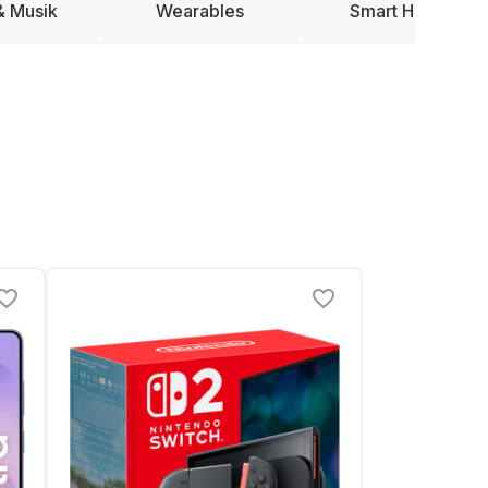
& Musik
Wearables
Smart Home