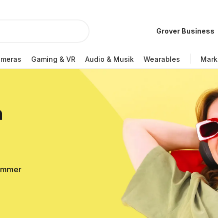
Grover Business
ameras
Gaming & VR
Audio & Musik
Wearables
Mark
n
Sommer