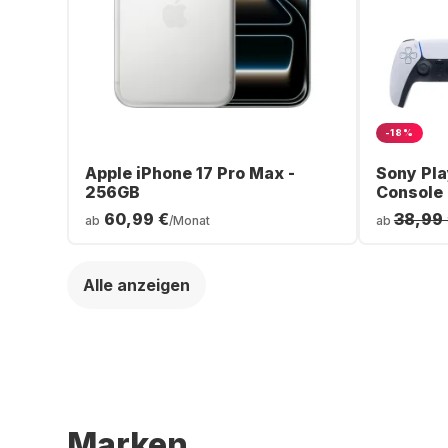
-18%
Apple iPhone 17 Pro Max -
Sony Pla
256GB
Console
60,99 €
38,99
ab
/Monat
ab
Alle anzeigen
Marken