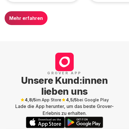
Mehr erfahren
GROVER APP
Unsere Kund:innen
lieben uns
4,8
/5
im App Store
4,5
/5
bei Google Play
Lade die App herunter, um das beste Grover-
Erlebnis zu erhalten.