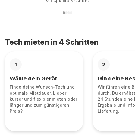
Mit Qualitäts-Check
Tech mieten in 4 Schritten
1
2
Wähle dein Gerät
Gib deine Bes
Finde deine Wunsch-Tech und
Wir führen eine 
optimale Mietdauer. Lieber
durch. Du erhälts
kürzer und flexibler mieten oder
24 Stunden eine 
länger und zum günstigeren
Ergebnis und Info
Preis?
Lieferung.