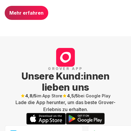
Mehr erfahren
GROVER APP
Unsere Kund:innen
lieben uns
4,8
/5
im App Store
4,5
/5
bei Google Play
Lade die App herunter, um das beste Grover-
Erlebnis zu erhalten.