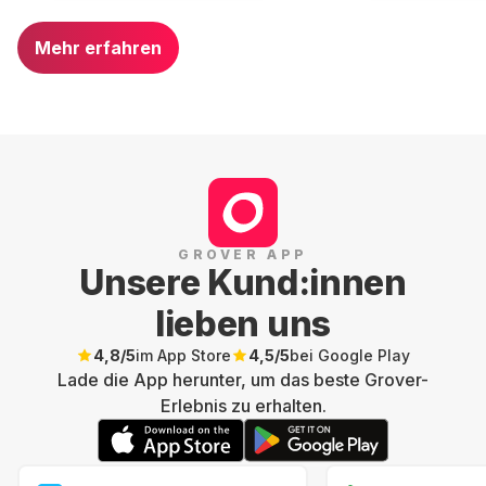
Mehr erfahren
GROVER APP
Unsere Kund:innen
lieben uns
4,8
/5
im App Store
4,5
/5
bei Google Play
Lade die App herunter, um das beste Grover-
Erlebnis zu erhalten.