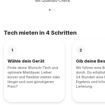
Mit Qualitäts-Check
Tech mieten in 4 Schritten
1
2
Wähle dein Gerät
Gib deine Bes
Finde deine Wunsch-Tech und
Wir führen eine 
optimale Mietdauer. Lieber
durch. Du erhälts
kürzer und flexibler mieten oder
24 Stunden eine 
länger und zum günstigeren
Ergebnis und Info
Preis?
Lieferung.