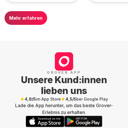
Mehr erfahren
GROVER APP
Unsere Kund:innen
lieben uns
4,8
/5
im App Store
4,5
/5
bei Google Play
Lade die App herunter, um das beste Grover-
Erlebnis zu erhalten.