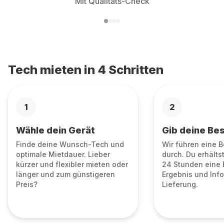
Mit Qualitäts-Check
Tech mieten in 4 Schritten
1
2
Wähle dein Gerät
Gib deine Bes
Finde deine Wunsch-Tech und
Wir führen eine 
optimale Mietdauer. Lieber
durch. Du erhälts
kürzer und flexibler mieten oder
24 Stunden eine 
länger und zum günstigeren
Ergebnis und Info
Preis?
Lieferung.