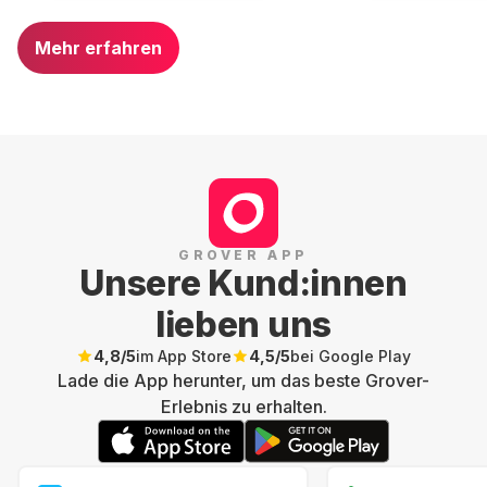
Mehr erfahren
GROVER APP
Unsere Kund:innen
lieben uns
4,8
/5
im App Store
4,5
/5
bei Google Play
Lade die App herunter, um das beste Grover-
Erlebnis zu erhalten.