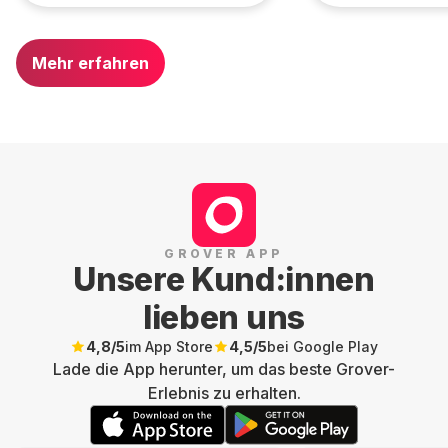
Mehr erfahren
GROVER APP
Unsere Kund:innen
lieben uns
4,8
/5
im App Store
4,5
/5
bei Google Play
Lade die App herunter, um das beste Grover-
Erlebnis zu erhalten.