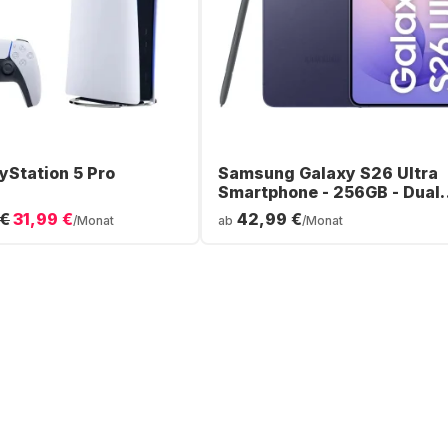
yStation 5 Pro
Samsung Galaxy S26 Ultra
Smartphone - 256GB - Dual
SIM
 €
31,99 €
42,99 €
/Monat
ab
/Monat