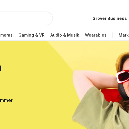
Grover Business
ameras
Gaming & VR
Audio & Musik
Wearables
Mark
n
Sommer