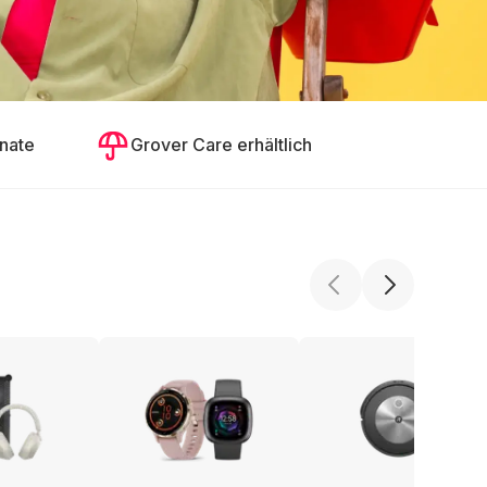
nate
Grover Care erhältlich