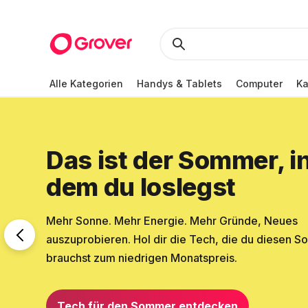
Alle Kategorien
Handys & Tablets
Computer
K
Das ist der Sommer, i
dem du loslegst
Mehr Sonne. Mehr Energie. Mehr Gründe, Neues
auszuprobieren. Hol dir die Tech, die du diesen 
brauchst zum niedrigen Monatspreis.
Tech für den Sommer entdecken