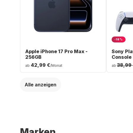
-18%
Apple iPhone 17 Pro Max -
Sony Pla
256GB
Console
42,99 €
38,99
ab
/Monat
ab
Alle anzeigen
Marken