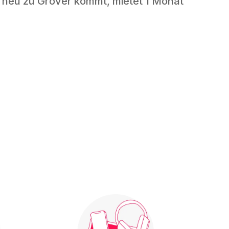
 neu zu Grover kommt, mietet 1 Monat