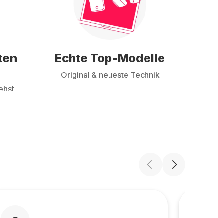
ten
Echte Top-Modelle
Original & neueste Technik
ehst