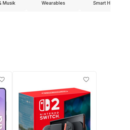
& Musik
Wearables
Smart Home