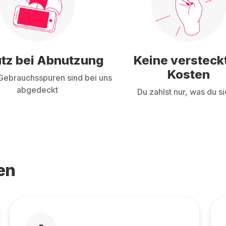
tz bei Abnutzung
Keine versteck
Kosten
ebrauchsspuren sind bei uns
abgedeckt
Du zahlst nur, was du si
en