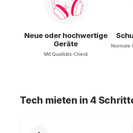
Neue oder hochwertige
Schu
Geräte
Normale G
Mit Qualitäts-Check
Tech mieten in 4 Schritt