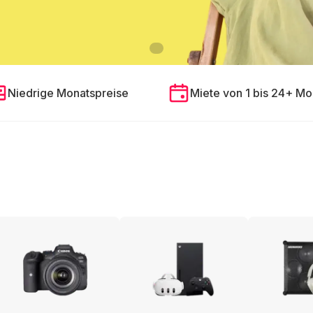
Niedrige Monatspreise
Miete von 1 bis 24+ Mo