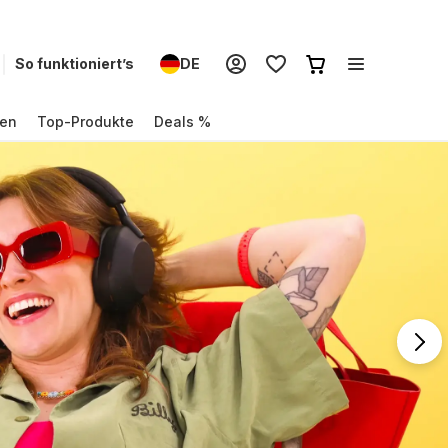
So funktioniert’s
DE
en
Top-Produkte
Deals %