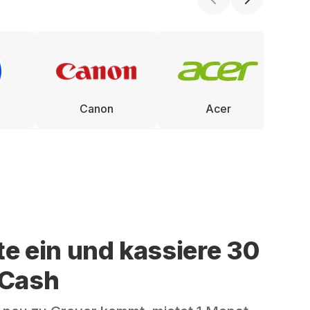
Canon
Acer
te ein und kassiere 30
 Cash