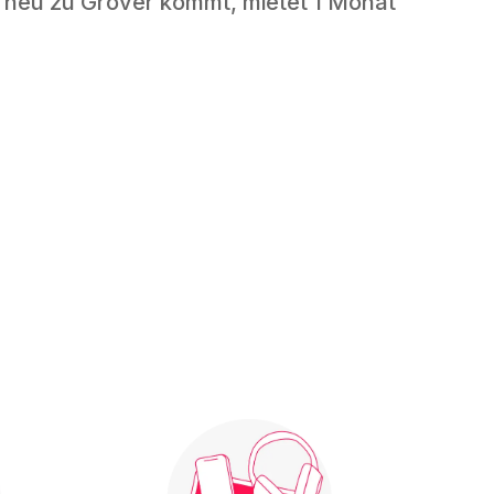
 neu zu Grover kommt, mietet 1 Monat