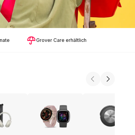
nate
Grover Care erhältlich