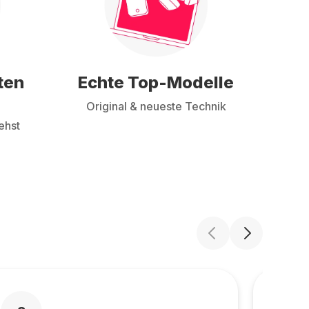
ten
Echte Top-Modelle
Original & neueste Technik
ehst