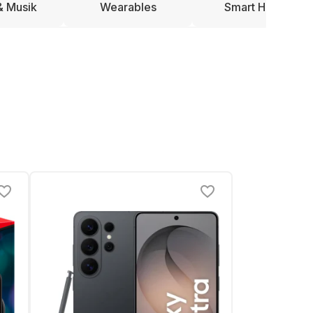
& Musik
Wearables
Smart Home