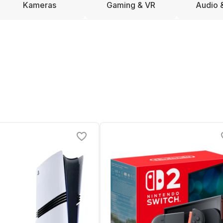
Kameras
Gaming & VR
Audio 