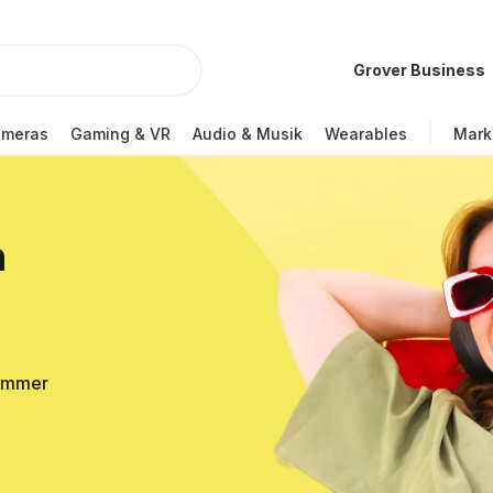
Grover Business
ameras
Gaming & VR
Audio & Musik
Wearables
Mark
n
Sommer