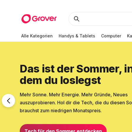
Alle Kategorien
Handys & Tablets
Computer
K
Das ist der Sommer, i
dem du loslegst
Mehr Sonne. Mehr Energie. Mehr Gründe, Neues
auszuprobieren. Hol dir die Tech, die du diesen 
brauchst zum niedrigen Monatspreis.
Tech für den Sommer entdecken