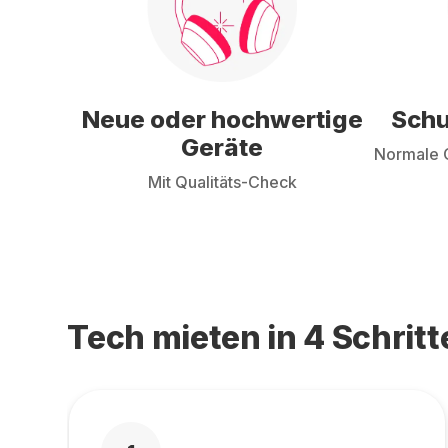
Neue oder hochwertige
Schu
Geräte
Normale G
Mit Qualitäts-Check
Tech mieten in 4 Schritt