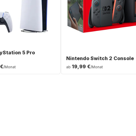
yStation 5 Pro
Nintendo Switch 2 Console
 €
19,99 €
/Monat
ab
/Monat