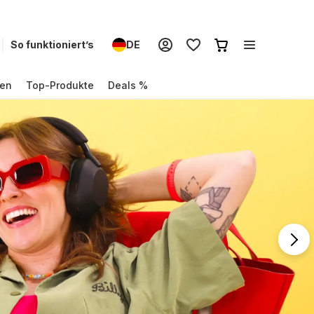
So funktioniert’s
DE
en
Top-Produkte
Deals %