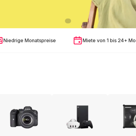
Niedrige Monatspreise
Miete von 1 bis 24+ Mo