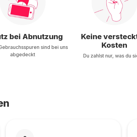
tz bei Abnutzung
Keine versteck
Kosten
ebrauchsspuren sind bei uns
abgedeckt
Du zahlst nur, was du si
en