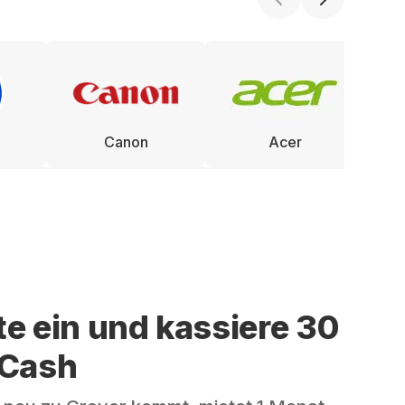
Canon
Acer
te ein und kassiere 30
 Cash