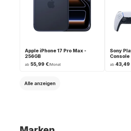
Apple iPhone 17 Pro Max -
Sony Pla
256GB
Console
55,99 €
43,49
ab
/Monat
ab
Alle anzeigen
Marken