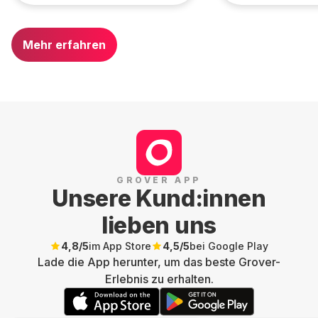
Mehr erfahren
GROVER APP
Unsere Kund:innen
lieben uns
4,8
/5
im App Store
4,5
/5
bei Google Play
Lade die App herunter, um das beste Grover-
Erlebnis zu erhalten.