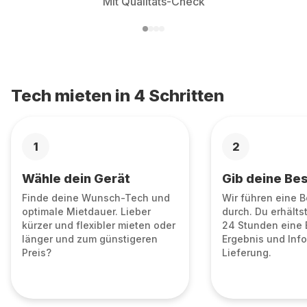
Mit Qualitäts-Check
Tech mieten in 4 Schritten
1
2
Wähle dein Gerät
Gib deine Bes
Finde deine Wunsch-Tech und
Wir führen eine 
optimale Mietdauer. Lieber
durch. Du erhälts
kürzer und flexibler mieten oder
24 Stunden eine 
länger und zum günstigeren
Ergebnis und Info
Preis?
Lieferung.