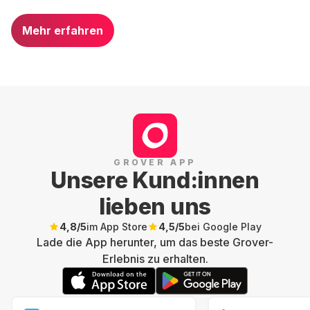
Mehr erfahren
GROVER APP
Unsere Kund:innen
lieben uns
4,8
/5
im App Store
4,5
/5
bei Google Play
Lade die App herunter, um das beste Grover-
Erlebnis zu erhalten.