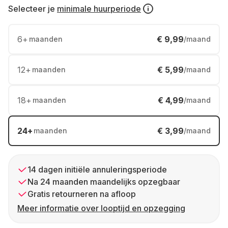
Selecteer je
minimale huurperiode
6
+
€ 9,99
maanden
/maand
12
+
€ 5,99
maanden
/maand
18
+
€ 4,99
maanden
/maand
24
+
€ 3,99
maanden
/maand
14 dagen initiële annuleringsperiode
Na 24 maanden maandelijks opzegbaar
Gratis retourneren na afloop
Meer informatie over looptijd en opzegging