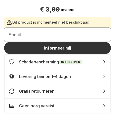
€ 3,99
/maand
Dit product is momenteel niet beschikbaar.
E-mail
Informeer mij
Schadebescherming
INBEGREPEN
Levering binnen 1-4 dagen
Gratis retourneren
Geen borg vereist