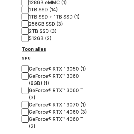
128GB eMMC (1)
1TB SSD (14)
1TB SSD + 1TB SSD (1)
256GB SSD (3)
2TB SSD (3)
512GB (2)
Toon alles
GPU
GeForce® RTX™ 3050 (1)
GeForce® RTX™ 3060
(8GB) (1)
GeForce® RTX™ 3060 Ti
(3)
GeForce® RTX™ 3070 (1)
GeForce® RTX™ 4060 (3)
GeForce® RTX™ 4060 Ti
(2)