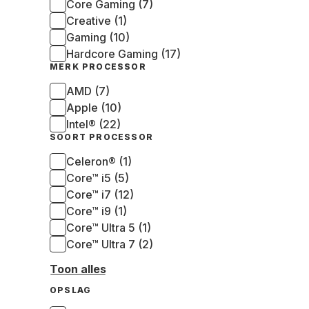
Core Gaming (7)
Creative (1)
Gaming (10)
Hardcore Gaming (17)
MERK PROCESSOR
AMD (7)
Apple (10)
Intel® (22)
SOORT PROCESSOR
Celeron® (1)
Core™ i5 (5)
Core™ i7 (12)
Core™ i9 (1)
Core™ Ultra 5 (1)
Core™ Ultra 7 (2)
Toon alles
OPSLAG