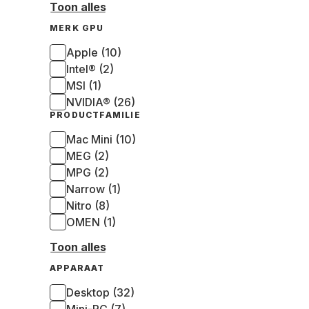
Toon alles
MERK GPU
Apple (10)
Intel® (2)
MSI (1)
NVIDIA® (26)
PRODUCTFAMILIE
Mac Mini (10)
MEG (2)
MPG (2)
Narrow (1)
Nitro (8)
OMEN (1)
Toon alles
APPARAAT
Desktop (32)