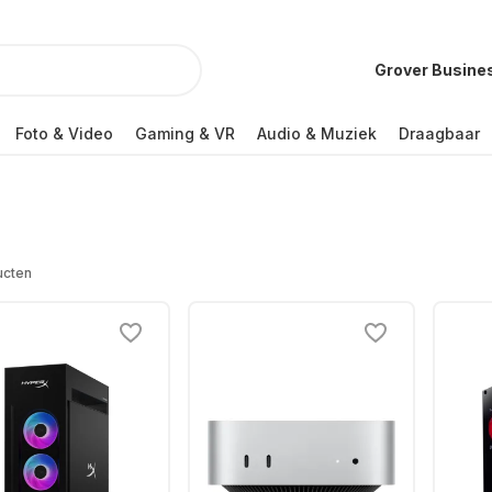
Grover Busine
Foto & Video
Gaming & VR
Audio & Muziek
Draagbaar
ucten