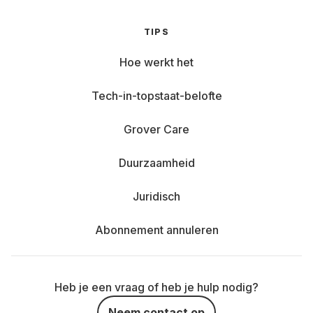
TIPS
Hoe werkt het
Tech-in-topstaat-belofte
Grover Care
Duurzaamheid
Juridisch
Abonnement annuleren
Heb je een vraag of heb je hulp nodig?
Neem contact op