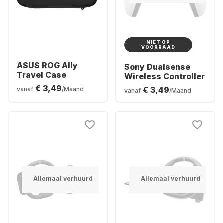
NIET OP
VOORRAAD
ASUS ROG Ally
Sony Dualsense
Travel Case
Wireless Controller
€ 3,49
€ 3,49
vanaf
/Maand
vanaf
/Maand
Allemaal verhuurd
Allemaal verhuurd