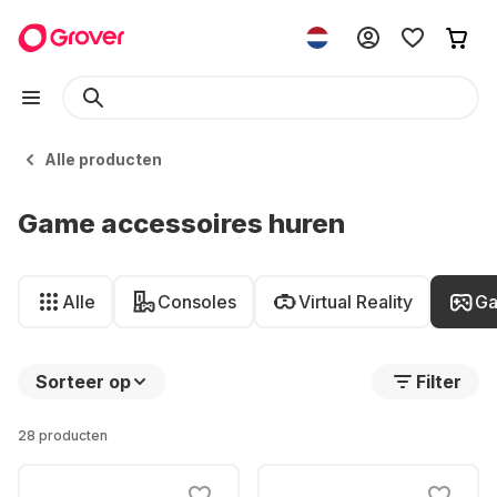
Alle producten
Game accessoires huren
Alle
Consoles
Virtual Reality
Ga
Sorteer op
Filter
28 producten