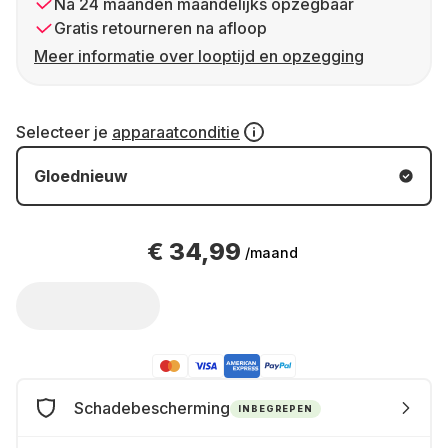
Na 24 maanden maandelijks opzegbaar
Gratis retourneren na afloop
Meer informatie over looptijd en opzegging
Selecteer je
apparaatconditie
Gloednieuw
€ 34,99
/maand
Schadebescherming
INBEGREPEN