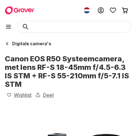
Digitale camera's
Canon EOS R50 Systeemcamera,
met lens RF-S 18-45mm f/4.5-6.3
IS STM + RF-S 55-210mm f/5-7.1 IS
STM
Wishlist
Deel