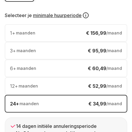
Selecteer je
minimale huurperiode
1
+
€ 156,99
maanden
/maand
3
+
€ 95,99
maanden
/maand
6
+
€ 60,49
maanden
/maand
12
+
€ 52,99
maanden
/maand
24
+
€ 34,99
maanden
/maand
14 dagen initiële annuleringsperiode