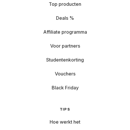
Top producten
Deals %
Affiliate programma
Voor partners
Studentenkorting
Vouchers
Black Friday
TIPS
Hoe werkt het