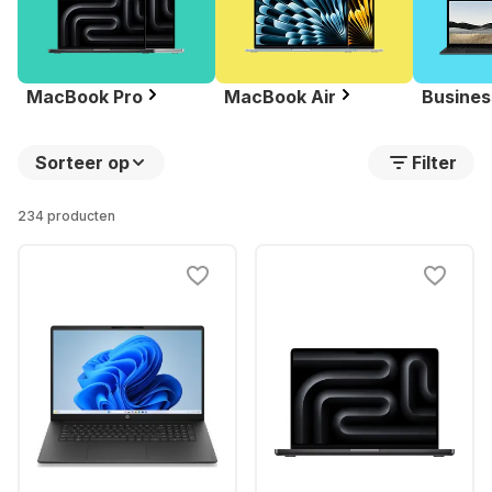
MacBook Pro
MacBook Air
Busines
Sorteer op
Filter
234 producten