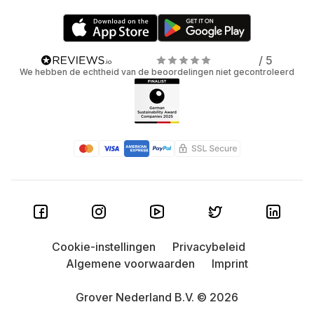
Maak je trouwens geen zorgen over kleine krasjes. Voor
ons zijn dit normale gebruikssporen die volledig worden
gedekt door Grover Care. Ook reparatiekosten worden
gedeeltelijk gedekt.
/ 5
We hebben de echtheid van de beoordelingen niet gecontroleerd
Cookie-instellingen
Privacybeleid
Algemene voorwaarden
Imprint
Grover Nederland B.V. © 2026