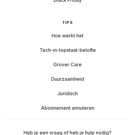
Black Friday
TIPS
Hoe werkt het
Tech-in-topstaat-belofte
Grover Care
Duurzaamheid
Juridisch
Abonnement annuleren
Heb je een vraag of heb je hulp nodig?