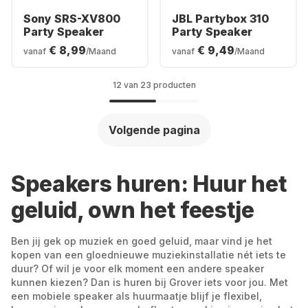
Sony SRS-XV800
JBL Partybox 310
Party Speaker
Party Speaker
€ 8,99
€ 9,49
vanaf
/Maand
vanaf
/Maand
12 van 23 producten
Volgende pagina
Speakers huren: Huur het
geluid, own het feestje
Ben jij gek op muziek en goed geluid, maar vind je het
kopen van een gloednieuwe muziekinstallatie nét iets te
duur? Of wil je voor elk moment een andere speaker
kunnen kiezen? Dan is huren bij Grover iets voor jou. Met
een mobiele speaker als huurmaatje blijf je flexibel,