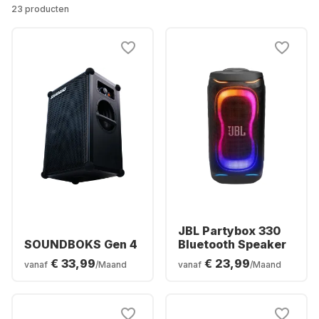
23 producten
JBL Partybox 330
SOUNDBOKS Gen 4
Bluetooth Speaker
€ 33,99
€ 23,99
vanaf
/Maand
vanaf
/Maand