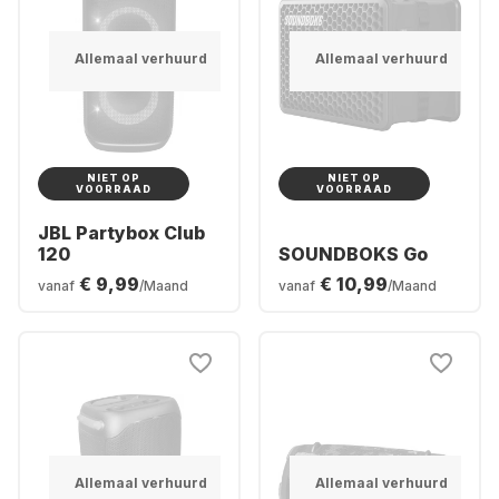
Allemaal verhuurd
Allemaal verhuurd
NIET OP
NIET OP
VOORRAAD
VOORRAAD
JBL Partybox Club
120
SOUNDBOKS Go
€ 9,99
€ 10,99
vanaf
/Maand
vanaf
/Maand
Allemaal verhuurd
Allemaal verhuurd