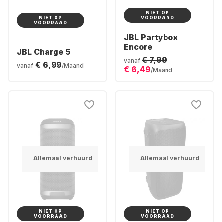
NIET OP
NIET OP
VOORRAAD
VOORRAAD
JBL Partybox
Encore
JBL Charge 5
€ 7,99
vanaf
€ 6,99
vanaf
/Maand
€ 6,49
/Maand
Allemaal verhuurd
Allemaal verhuurd
NIET OP
NIET OP
VOORRAAD
VOORRAAD