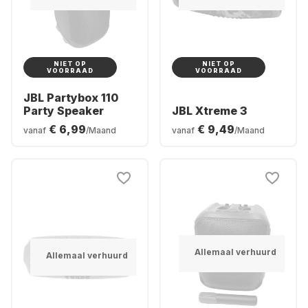
NIET OP
NIET OP
VOORRAAD
VOORRAAD
JBL Partybox 110
Party Speaker
JBL Xtreme 3
€ 6,99
€ 9,49
vanaf
/Maand
vanaf
/Maand
Allemaal verhuurd
Allemaal verhuurd