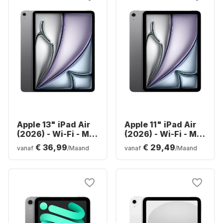
Apple 13" iPad Air
Apple 11" iPad Air
(2026) - Wi-Fi - M4
(2026) - Wi-Fi - M4
- 128GB
- 128GB
€ 36,99
€ 29,49
vanaf
/Maand
vanaf
/Maand