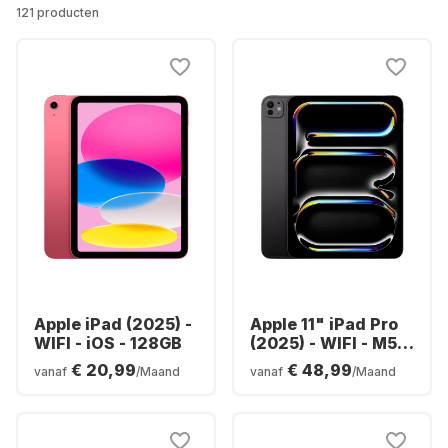
121 producten
Apple iPad (2025) -
Apple 11" iPad Pro
WIFI - iOS - 128GB
(2025) - WIFI - M5 -
256GB
€ 20,99
€ 48,99
vanaf
/Maand
vanaf
/Maand