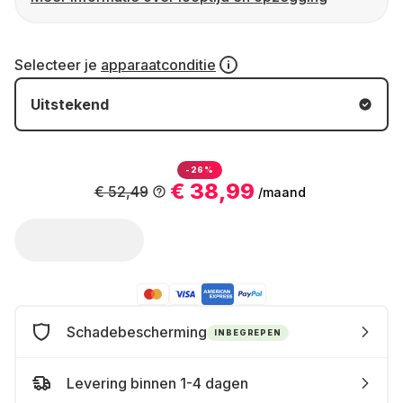
Selecteer je
apparaatconditie
Uitstekend
-26%
€ 38,99
€ 52,49
/maand
Schadebescherming
INBEGREPEN
Levering binnen 1-4 dagen