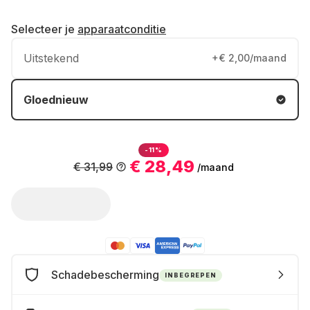
Selecteer je
apparaatconditie
Uitstekend
+€ 2,00/maand
Gloednieuw
-11%
€ 28,49
€ 31,99
/maand
Schadebescherming
INBEGREPEN