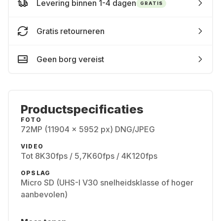
Levering binnen 1-4 dagen
GRATIS
Gratis retourneren
Geen borg vereist
Productspecificaties
FOTO
72MP (11904 x 5952 px) DNG/JPEG
VIDEO
Tot 8K30fps / 5,7K60fps / 4K120fps
OPSLAG
Micro SD (UHS-I V30 snelheidsklasse of hoger
aanbevolen)